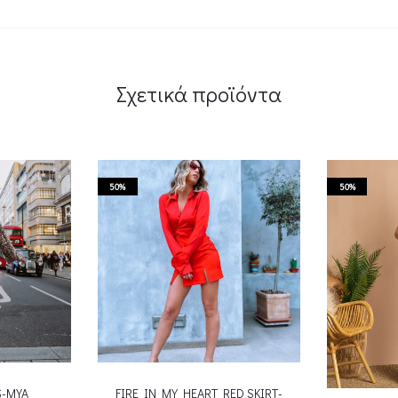
Σχετικά προϊόντα
50%
50%
S-MYA
FIRE IN MY HEART RED SKIRT-