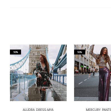
50%
50%
ALUDRA DRESS-MYA
MERCURY PANT