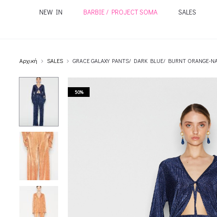
NEW IN
BARBIE / PROJECT SOMA
SALES
Αρχική
SALES
GRACE GALAXY PANTS/ DARK BLUE/ BURNT ORANGE-NA
50%