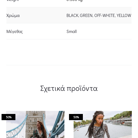
Χρώμα
BLACK
,
GREEN
,
OFF-WHITE
,
YELLOW
Μέγεθος
Small
Σχετικά προϊόντα
50%
50%