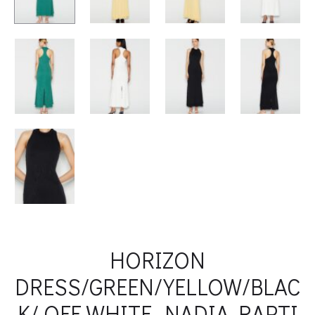
HORIZON
DRESS/GREEN/YELLOW/BLAC
K/ OFF WHITE -NADIA RAPTI