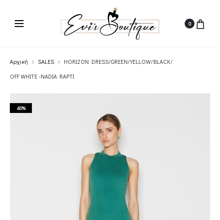
0
Αρχική
SALES
HORIZON DRESS/GREEN/YELLOW/BLACK/
OFF WHITE -NADIA RAPTI
40%