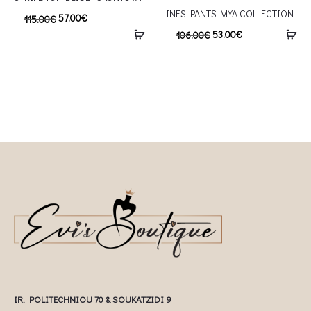
INES PANTS-MYA COLLECTION
57.00
€
115.00
€
53.00
€
106.00
€
IR. POLITECHNIOU 70 & SOUKATZIDI 9