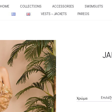
HOME
COLLECTIONS
ACCESSORIES
SWIMSUITS
VESTS – JACKETS
PAREOS
JA
Χρώμα