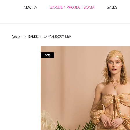
NEW IN
BARBIE / PROJECT SOMA
SALES
Αρχική
SALES
JANAH SKIRT-MYA
50%