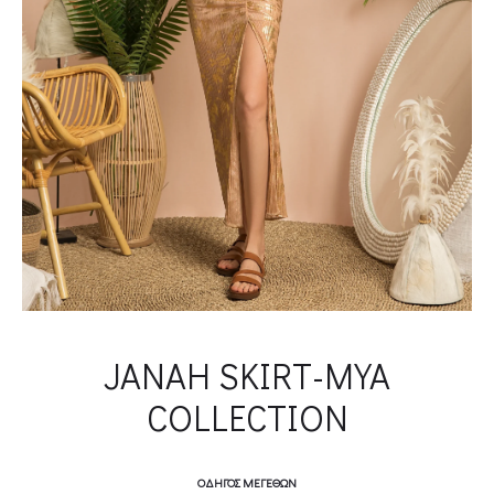
JANAH SKIRT-MYA
COLLECTION
ΟΔΗΓΌΣ ΜΕΓΕΘΏΝ