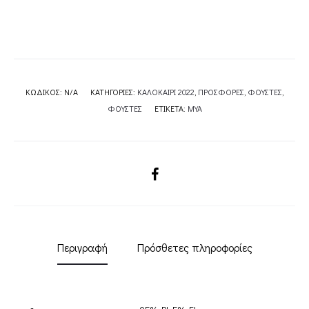
ΚΩΔΙΚΌΣ:
N/A
ΚΑΤΗΓΟΡΊΕΣ:
ΚΑΛΟΚΑΙΡΙ 2022
,
ΠΡΟΣΦΟΡΕΣ
,
ΦΟΥΣΤΕΣ
,
ΦΟΥΣΤΕΣ
ΕΤΙΚΈΤΑ:
MYA
SHARE
Περιγραφή
Πρόσθετες πληροφορίες