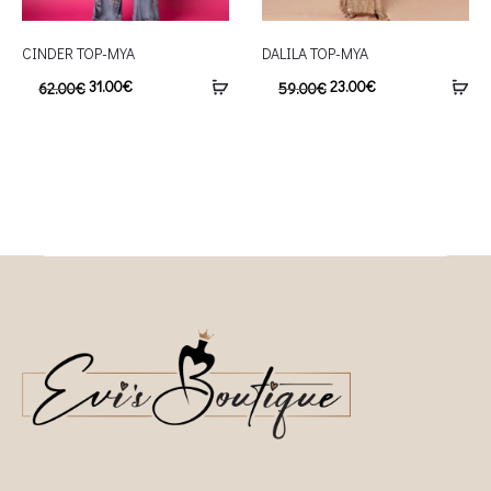
CINDER TOP-MYA
DALILA TOP-MYA
31.00
€
23.00
€
62.00
€
59.00
€