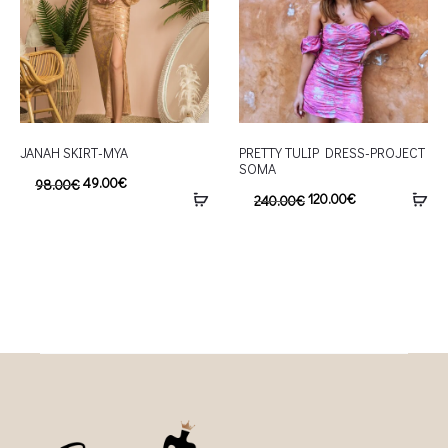
JANAH SKIRT-MYA
PRETTY TULIP DRESS-PROJECT
SOMA
49.00
€
98.00
€
120.00
€
240.00
€