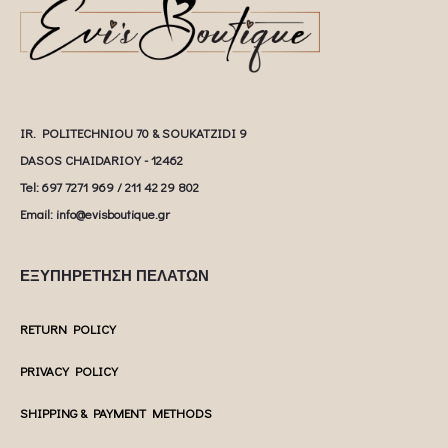
IR. POLITECHNIOU 70 & SOUKATZIDI 9
DASOS CHAIDARIOY - 12462
Tel: 697 7271 969 / 211 42 29 802
Email: info@evisboutique.gr
ΕΞΥΠΗΡΕΤΗΣΗ ΠΕΛΑΤΩΝ
RETURN POLICY
PRIVACY POLICY
SHIPPING & PAYMENT METHODS