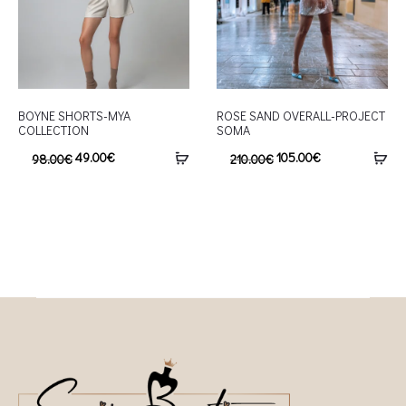
BOYNE SHORTS-MYA
ROSE SAND OVERALL-PROJECT
COLLECTION
SOMA
49.00
€
105.00
€
98.00
€
210.00
€