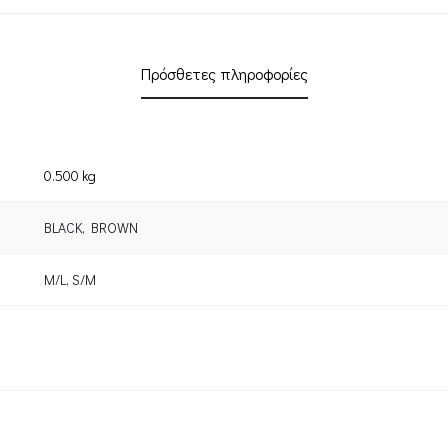
Πρόσθετες πληροφορίες
0.500 kg
BLACK
,
BROWN
M/L
,
S/M