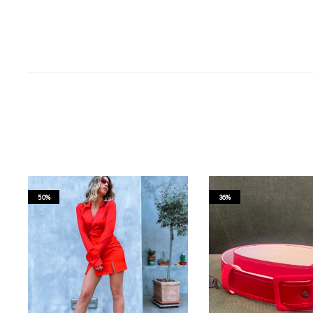
Current price is: 42.50€.
Read more
50%
36%