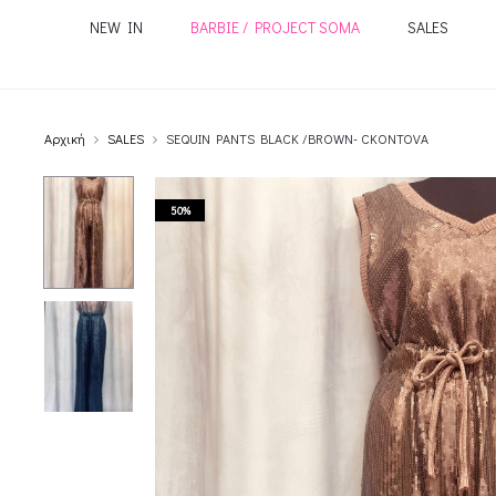
NEW IN
BARBIE / PROJECT SOMA
SALES
Αρχική
SALES
SEQUIN PANTS BLACK /BROWN- CKONTOVA
50%