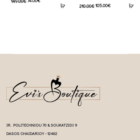
74.00
€
149.00
€
105.00
€
210.00
€
IR. POLITECHNIOU 70 & SOUKATZIDI 9
DASOS CHAIDARIOY - 12462