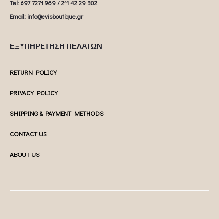
Tel: 697 7271 969 / 211 42 29 802
Email: info@evisboutique.gr
ΕΞΥΠΗΡΕΤΗΣΗ ΠΕΛΑΤΩΝ
RETURN POLICY
PRIVACY POLICY
SHIPPING & PAYMENT METHODS
CONTACT US
ABOUT US