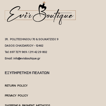
IR. POLITECHNIOU 70 & SOUKATZIDI 9
DASOS CHAIDARIOY - 12462
Tel: 697 7271 969 / 211 42 29 802
Email: info@evisboutique.gr
ΕΞΥΠΗΡΕΤΗΣΗ ΠΕΛΑΤΩΝ
RETURN POLICY
PRIVACY POLICY
SHIPPING & PAYMENT METHODS