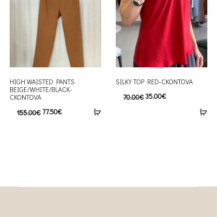
HIGH WAISTED PANTS
SILKY TOP RED-CKONTOVA
BEIGE/WHITE/BLACK-
35.00
€
70.00
€
CKONTOVA
77.50
€
155.00
€