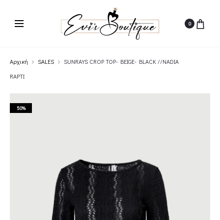
0
Αρχική
SALES
SUNRAYS CROP TOP- BEIGE- BLACK //NADIA
RAPTI
50%