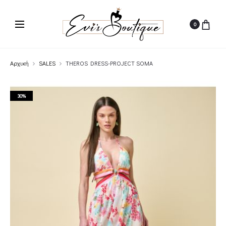
0
Αρχική
SALES
THEROS DRESS-PROJECT SOMA
30%