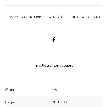
ΚΩΔΙΚΌΣ:
N/A
ΚΑΤΗΓΟΡΊΕΣ:
NEW IN
,
SALES
ΕΤΙΚΈΤΑ:
PROJECT SOMA
SHARE
Πρόσθετες πληροφορίες
Weight
N/A
Χρώμα
MULTICOLOR