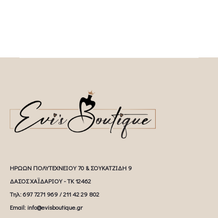
ΗΡΩΩΝ ΠΟΛΥΤΕΧΝΕΙΟΥ 70 & ΣΟΥΚΑΤΖΙΔΗ 9
ΔΑΣΟΣ ΧΑΪΔΑΡΙΟΥ - ΤΚ 12462
Tηλ: 697 7271 969 / 211 42 29 802
Email: info@evisboutique.gr