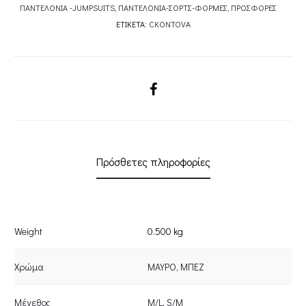
ΠΑΝΤΕΛΟΝΙΑ -JUMPSUITS
,
ΠΑΝΤΕΛΟΝΙΑ-ΣΟΡΤΣ-ΦΟΡΜΕΣ
,
ΠΡΟΣΦΟΡΕΣ
ΕΤΙΚΈΤΑ:
CKONTOVA
SHARE
Πρόσθετες πληροφορίες
Weight
0.500 kg
Χρώμα
ΜΑΥΡΟ
,
ΜΠΕΖ
Μέγεθος
M/L
,
S/M