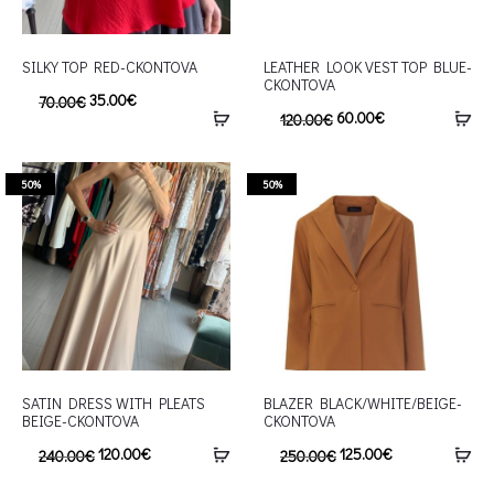
SILKY TOP RED-CKONTOVA
LEATHER LOOK VEST TOP BLUE-
CKONTOVA
35.00
€
70.00
€
60.00
€
120.00
€
50%
50%
SATIN DRESS WITH PLEATS
BLAZER BLACK/WHITE/BEIGE-
BEIGE-CKONTOVA
CKONTOVA
120.00
€
125.00
€
240.00
€
250.00
€