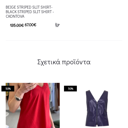
BEIGE STRIPED SLIT SHIRT-
BLACK STRIPED SLIT SHIRT -
CKONTOVA
67.00
€
135.00
€
Σχετικά προϊόντα
50%
50%