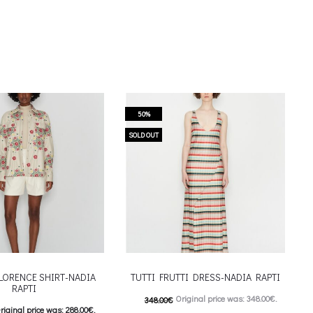
50%
SOLD OUT
LORENCE SHIRT-NADIA
TUTTI FRUTTI DRESS-NADIA RAPTI
RAPTI
Original price was: 348.00€.
348.00
€
riginal price was: 288.00€.