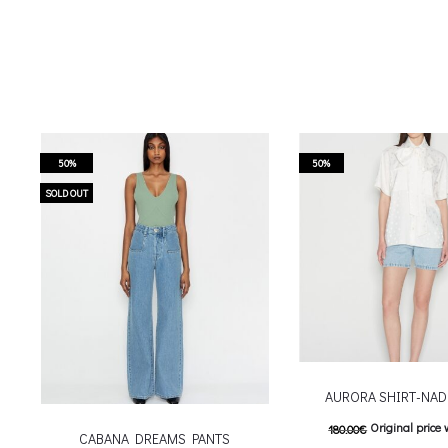
50%
50%
SOLD OUT
AURORA SHIRT-NAD
Original price 
180.00
€
CABANA DREAMS PANTS