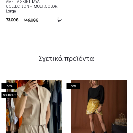
AMELIA SKIRT-MYA
COLLECTION – MULTICOLOR,
Large
73.00
€
146.00
€
Σχετικά προϊόντα
50%
50%
SOLD OUT