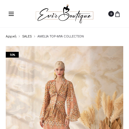
0
Αρχική
SALES
AMELIA TOP-MYA COLLECTION
50%