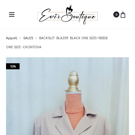
0
Αρχική
SALES
BACKSLIT BLAZER BLACK ONE SIZE//BEIGE
ONE SIZE -CKONTOVA
50%