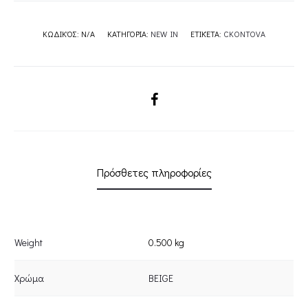
ΚΩΔΙΚΌΣ:
N/A
ΚΑΤΗΓΟΡΊΑ:
NEW IN
ΕΤΙΚΈΤΑ:
CKONTOVA
SHARE
Πρόσθετες πληροφορίες
Weight
0.500 kg
Χρώμα
BEIGE