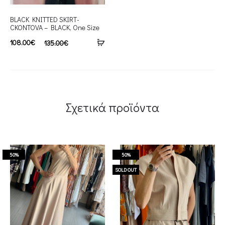
BLACK KNITTED SKIRT-
CKONTOVA – BLACK, One Size
108.00
€
135.00
€
Σχετικά προϊόντα
50%
50%
SOLD OUT