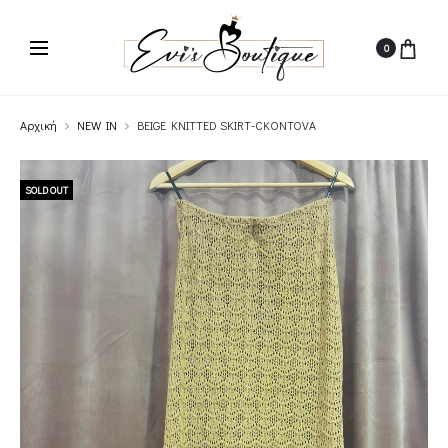
0
Αρχική
NEW IN
BEIGE KNITTED SKIRT-CKONTOVA
SOLD OUT