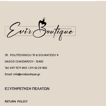
IR. POLITECHNIOU 70 & SOUKATZIDI 9
DASOS CHAIDARIOY - 12462
Tel: 697 7271 969 / 211 42 29 802
Email: info@evisboutique.gr
ΕΞΥΠΗΡΕΤΗΣΗ ΠΕΛΑΤΩΝ
RETURN POLICY