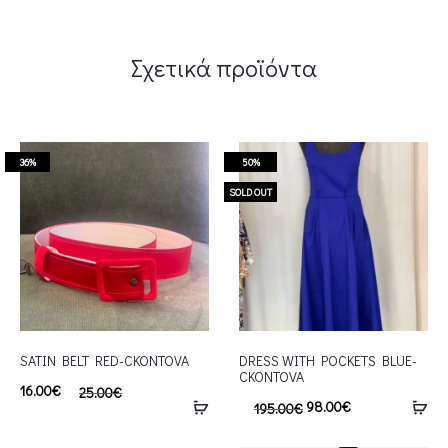
Σχετικά προϊόντα
36%
50%
SOLD OUT
SATIN BELT RED-CKONTOVA
DRESS WITH POCKETS BLUE-
CKONTOVA
16.00
€
25.00
€
98.00
€
195.00
€