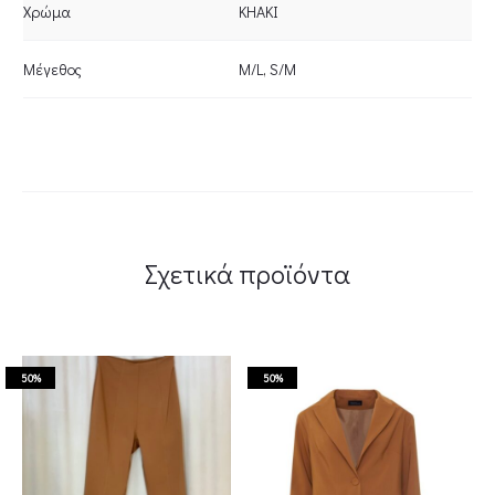
Χρώμα
KHAKI
Μέγεθος
M/L
,
S/M
Σχετικά προϊόντα
50%
50%