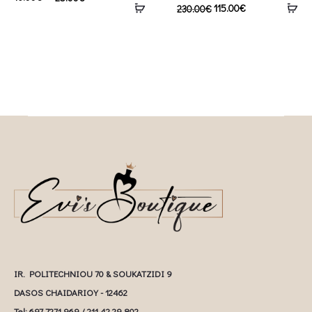
115.00
€
230.00
€
IR. POLITECHNIOU 70 & SOUKATZIDI 9
DASOS CHAIDARIOY - 12462
Tel: 697 7271 969 / 211 42 29 802