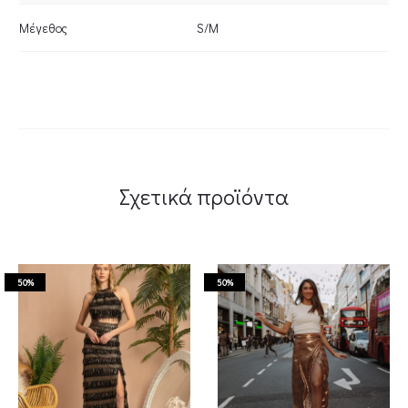
Μέγεθος
S/M
Σχετικά προϊόντα
50%
50%