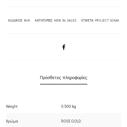
ΚΩΔΙΚΌΣ:
N/A
ΚΑΤΗΓΟΡΊΕΣ:
NEW IN
,
SALES
ΕΤΙΚΈΤΑ:
PROJECT SOMA
SHARE
Πρόσθετες πληροφορίες
Weight
0.500 kg
Χρώμα
ROSE GOLD