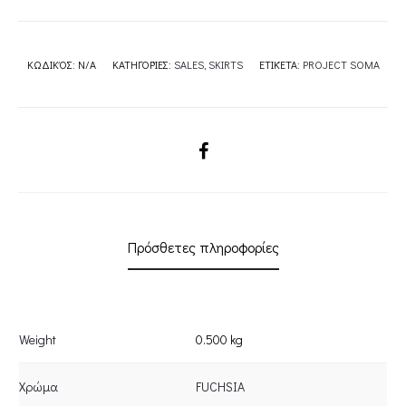
ΚΩΔΙΚΌΣ:
N/A
ΚΑΤΗΓΟΡΊΕΣ:
SALES
,
SKIRTS
ΕΤΙΚΈΤΑ:
PROJECT SOMA
SHARE
Πρόσθετες πληροφορίες
Weight
0.500 kg
Χρώμα
FUCHSIA