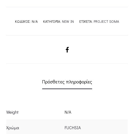
ΚΩΔΙΚΌΣ:
N/A
ΚΑΤΗΓΟΡΊΑ:
NEW IN
ΕΤΙΚΈΤΑ:
PROJECT SOMA
SHARE
Πρόσθετες πληροφορίες
Weight
N/A
Χρώμα
FUCHSIA