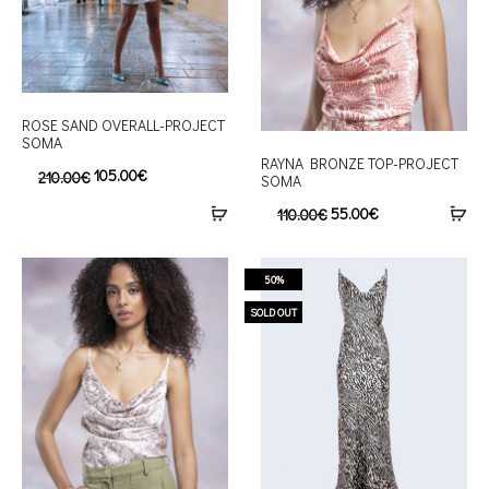
ROSE SAND OVERALL-PROJECT
SOMA
RAYNA BRONZE TOP-PROJECT
105.00
€
210.00
€
SOMA
55.00
€
110.00
€
50%
SOLD OUT