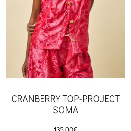
CRANBERRY TOP-PROJECT
SOMA
135.00
€