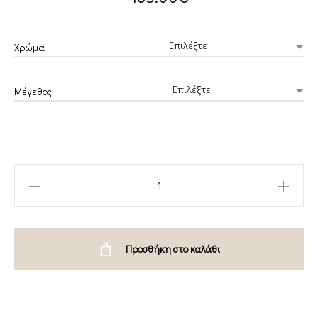
Χρώμα
Μέγεθος
CRANBERRY
TOP-
PROJECT
SOMA
Προσθήκη στο καλάθι
quantity