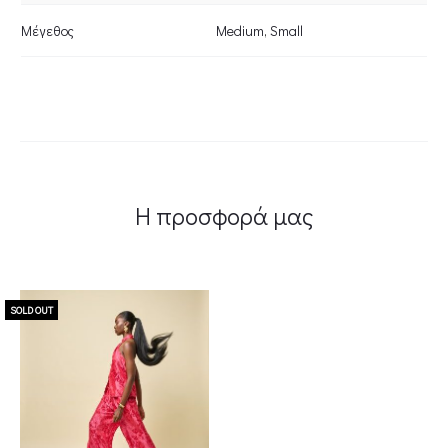
Μέγεθος
Medium
,
Small
Η προσφορά μας
SOLD OUT