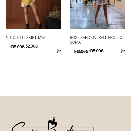
NICOLETTE SKIRT-MYA
ROSE SAND OVERALL-PROJECT
SOMA
52.00
€
105.00
€
105.00
€
210.00
€