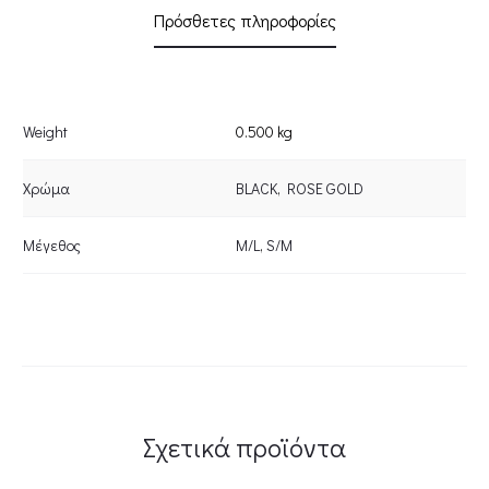
Πρόσθετες πληροφορίες
Weight
0.500 kg
Χρώμα
BLACK
,
ROSE GOLD
Μέγεθος
M/L
,
S/M
Σχετικά προϊόντα