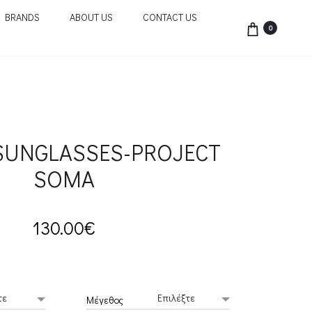
BRANDS
ABOUT US
CONTACT US
0
SUNGLASSES-PROJECT
SOMA
130.00
€
Μέγεθος