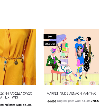
50%
SOLD OUT
ΖΩΝΗ ΑΛΥΣΙΔΑ ΧΡΥΣΟ-
MARKET NUDE-AENAON ΜΑΝΤΗΛΙ
EATHER TWIST
Original price was: 54.00€.
27.00
€
54.00
€
riginal price was: 66.00€.
Current price is: 27.00€.