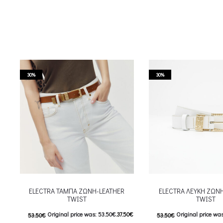
30%
30%
ELECTRA ΤΑΜΠΑ ΖΩΝΗ-LEATHER
ELECTRA ΛΕΥΚΗ ΖΩΝ
TWIST
TWIST
Original price was: 53.50€.
37.50
€
Original price was
53.50
€
53.50
€