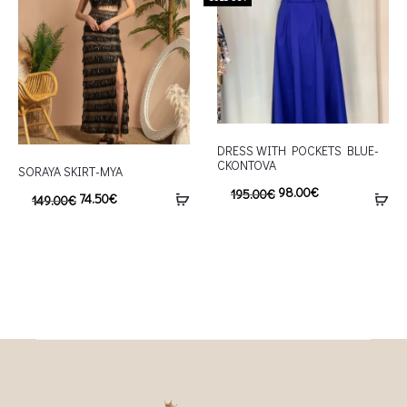
DRESS WITH POCKETS BLUE-
CKONTOVA
SORAYA SKIRT-MYA
98.00
€
195.00
€
74.50
€
149.00
€