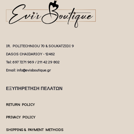
IR. POLITECHNIOU 70 & SOUKATZIDI 9
DASOS CHAIDARIOY - 12462
Tel: 697 7271 969 / 211 42 29 802
Email: info@evisboutique.gr
ΕΞΥΠΗΡΕΤΗΣΗ ΠΕΛΑΤΩΝ
RETURN POLICY
PRIVACY POLICY
SHIPPING & PAYMENT METHODS