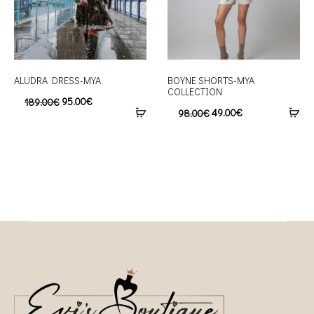
ALUDRA DRESS-MYA
BOYNE SHORTS-MYA
COLLECTION
95.00
€
189.00
€
49.00
€
98.00
€