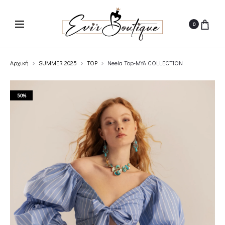
0
Αρχική
SUMMER 2025
TOP
Neela Top-MYA COLLECTION
50%