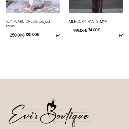
KEY PEARL DRESS-project
MERCURY PANTS-MYA
soma
74.00
€
149.00
€
125.00
€
250.00
€