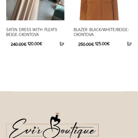
SATIN DRESS WITH PLEATS
BLAZER BLACK/WHITE/BEIGE-
BEIGE-CKONTOVA
CKONTOVA
120.00
€
125.00
€
240.00
€
250.00
€