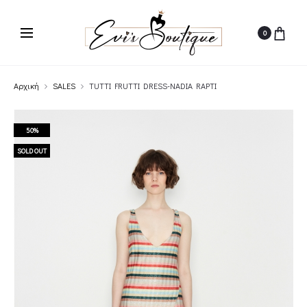
0
Αρχική
SALES
TUTTI FRUTTI DRESS-NADIA RAPTI
50%
SOLD OUT