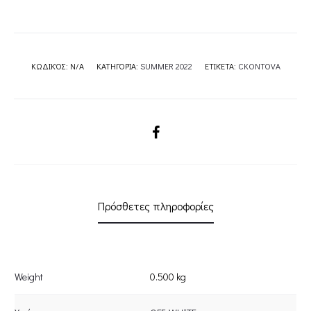
ΚΩΔΙΚΌΣ:
N/A
ΚΑΤΗΓΟΡΊΑ:
SUMMER 2022
ΕΤΙΚΈΤΑ:
CKONTOVA
SHARE
Πρόσθετες πληροφορίες
Weight
0.500 kg