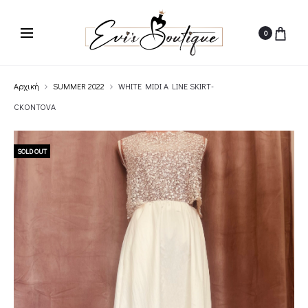
0
Αρχική
SUMMER 2022
WHITE MIDI A LINE SKIRT-
CKONTOVA
SOLD OUT