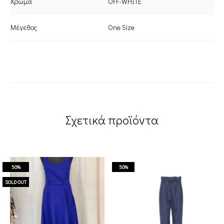
Χρώμα
OFF-WHITE
Μέγεθος
One Size
Σχετικά προϊόντα
50%
50%
SOLD OUT