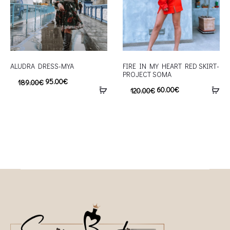
ALUDRA DRESS-MYA
FIRE IN MY HEART RED SKIRT-
PROJECT SOMA
95.00
€
189.00
€
60.00
€
120.00
€