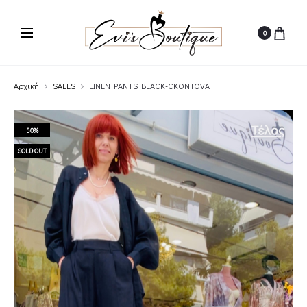
0
Αρχική
SALES
LINEN PANTS BLACK-CKONTOVA
50%
SOLD OUT