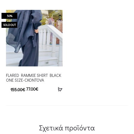
50%
SOLD OUT
FLARED RAMMIE SHIRT BLACK
ONE SIZE-CKONTOVA
77.00
€
155.00
€
Σχετικά προϊόντα