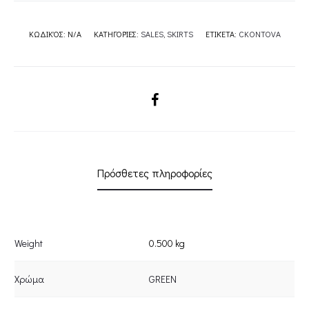
ΚΩΔΙΚΌΣ:
N/A
ΚΑΤΗΓΟΡΊΕΣ:
SALES
,
SKIRTS
ΕΤΙΚΈΤΑ:
CKONTOVA
SHARE
Πρόσθετες πληροφορίες
Weight
0.500 kg
Χρώμα
GREEN