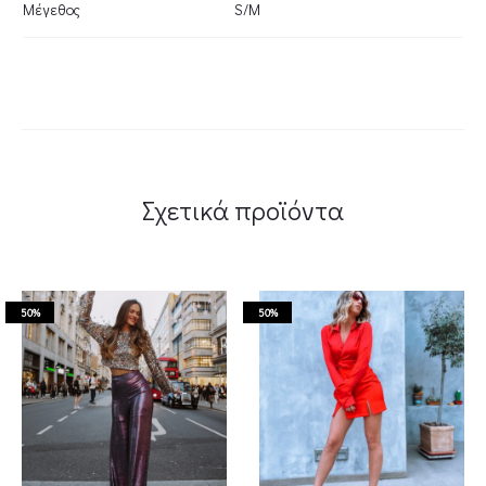
Μέγεθος
S/M
Σχετικά προϊόντα
50%
50%