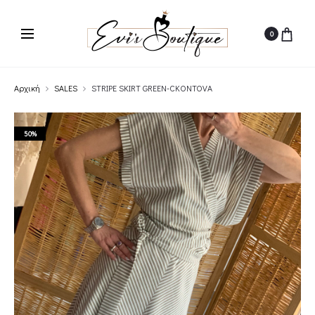
0
Αρχική
SALES
STRIPE SKIRT GREEN-CKONTOVA
50%