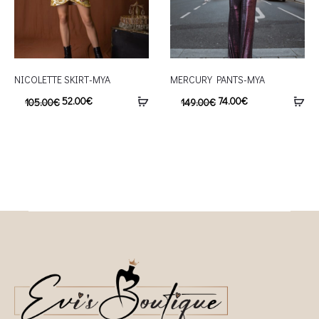
NICOLETTE SKIRT-MYA
MERCURY PANTS-MYA
52.00
€
74.00
€
105.00
€
149.00
€