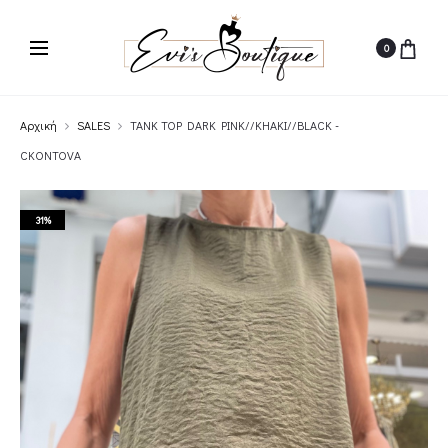
0
Αρχική
SALES
TANK TOP DARK PINK//KHAKI//BLACK -
CKONTOVA
31%