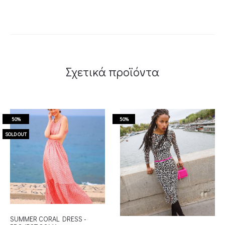
Σχετικά προϊόντα
50%
50%
SOLD OUT
SUMMER CORAL DRESS -