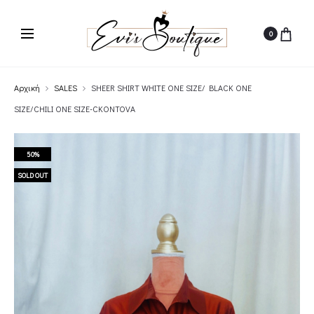
0
Αρχική
SALES
SHEER SHIRT WHITE ONE SIZE/ BLACK ONE
SIZE/CHILI ONE SIZE-CKONTOVA
50%
SOLD OUT